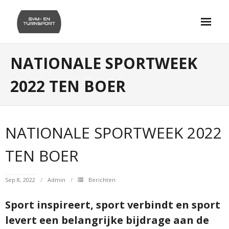
Skip
to
content
NATIONALE SPORTWEEK
2022 TEN BOER
NATIONALE SPORTWEEK 2022
TEN BOER
Sep 8, 2022
Admin
Berichten
Sport inspireert, sport verbindt en sport
levert een belangrijke bijdrage aan de