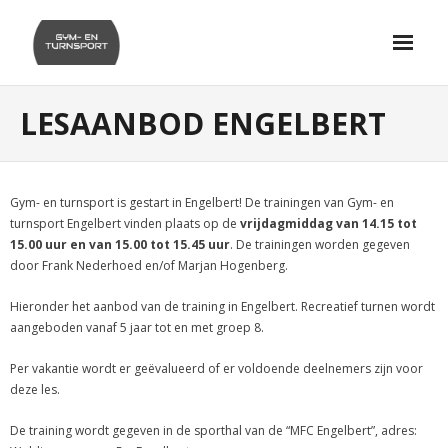
Skip
to
content
LESAANBOD ENGELBERT
Gym- en turnsport is gestart in Engelbert! De trainingen van Gym- en
turnsport Engelbert vinden plaats op de
vrijdagmiddag van 14.15 tot
15.00 uur
en van 15.00 tot 15.45 uur
. De trainingen worden gegeven
door Frank Nederhoed en/of Marjan Hogenberg.
Hieronder het aanbod van de training in Engelbert. Recreatief turnen wordt
aangeboden vanaf 5 jaar tot en met groep 8.
Per vakantie wordt er geëvalueerd of er voldoende deelnemers zijn voor
deze les.
De training wordt gegeven in de sporthal van de “MFC Engelbert”, adres: