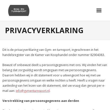
Skip
to
content
PRIVACYVERKLARING
Dit is de privacyverklaring van Gym- en turnsport, ingeschreven in het
handelsregister van de Kamer van Koophandel onder nummer 82904383.
Bewust of onbewust deelt u persoonsgegevens met ons. Wij vinden het van
belang dat zorgvuldig wordt omgegaan met uw persoonsgegevens.
Daarom hebben wij in dit statement voor u uiteengezet hoe wij met uw
persoonsgegevens omgaan en welke rechten u heeft. Heeft u vragen naar
aanleiding van het lezen van dit statement, stel uw vraag dan gerust per e-
mail aan:
info@gymenturnsport.nl
.
Verstrekking van persoonsgegevens aan derden