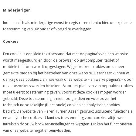
Minderjarigen
Indien u zich als minderjarige wenst te registreren dient u hiertoe expliciete
toestemming van uw ouder of voogd te overleggen.
Cookies
Een cookie is een klein tekstbestand dat met de pagina’s van een website
wordt meegestuurd en door de browser op uw computer, tablet of
mobiele telefoon wordt opgeslagen. Wij gebruiken cookies om u meer
gemak te bieden bij het bezoeken van onze website. Daarnaast kunnen wij
dankzij deze cookies zien hoe vaak onze website – en welke pagina’s – door
onze bezoekers worden bekeken. Voor het plaatsen van bepaalde cookies
moet u eerst toestemming geven, voordat deze cookies mogen worden
gebruikt. Deze toestemming is niet nodig indien en voor zover het
technisch noodzakelijke (functionele) cookies en analytische cookies
betreft. De website van Heren Turnen Assen gebruikt uitsluitend functionele
en analytische cookies. U kunt uw toestemming voor cookies altijd weer
intrekken door uw browser-instellingen te wijzigen. Dit kan het functioneren
van onze website negatief beïnvloeden.