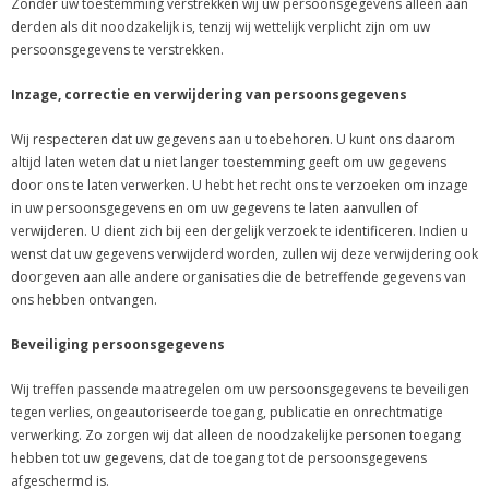
Zonder uw toestemming verstrekken wij uw persoonsgegevens alleen aan
derden als dit noodzakelijk is, tenzij wij wettelijk verplicht zijn om uw
persoonsgegevens te verstrekken.
Inzage, correctie en verwijdering van persoonsgegevens
Wij respecteren dat uw gegevens aan u toebehoren. U kunt ons daarom
altijd laten weten dat u niet langer toestemming geeft om uw gegevens
door ons te laten verwerken. U hebt het recht ons te verzoeken om inzage
in uw persoonsgegevens en om uw gegevens te laten aanvullen of
verwijderen. U dient zich bij een dergelijk verzoek te identificeren. Indien u
wenst dat uw gegevens verwijderd worden, zullen wij deze verwijdering ook
doorgeven aan alle andere organisaties die de betreffende gegevens van
ons hebben ontvangen.
Beveiliging persoonsgegevens
Wij treffen passende maatregelen om uw persoonsgegevens te beveiligen
tegen verlies, ongeautoriseerde toegang, publicatie en onrechtmatige
verwerking. Zo zorgen wij dat alleen de noodzakelijke personen toegang
hebben tot uw gegevens, dat de toegang tot de persoonsgegevens
afgeschermd is.