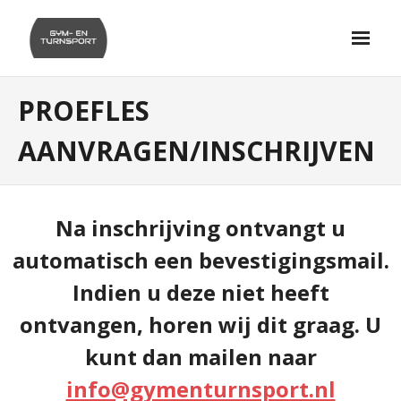
Skip
to
content
PROEFLES
AANVRAGEN/INSCHRIJVEN
Na inschrijving ontvangt u
automatisch een bevestigingsmail.
Indien u deze niet heeft
ontvangen, horen wij dit graag. U
kunt dan mailen naar
info@gymenturnsport.nl