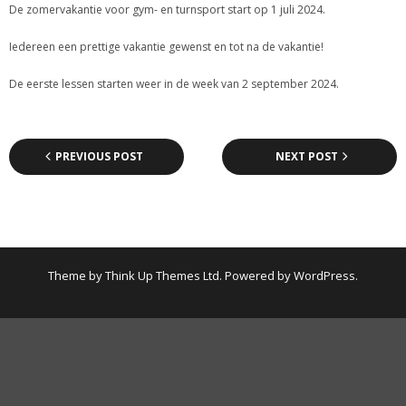
De zomervakantie voor gym- en turnsport start op 1 juli 2024.
Iedereen een prettige vakantie gewenst en tot na de vakantie!
De eerste lessen starten weer in de week van 2 september 2024.
PREVIOUS POST
NEXT POST
Theme by
Think Up Themes Ltd
. Powered by
WordPress
.