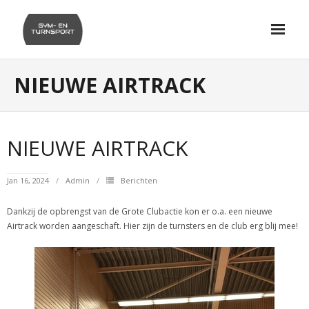
Skip
to
content
NIEUWE AIRTRACK
NIEUWE AIRTRACK
Jan 16, 2024
Admin
Berichten
Dankzij de opbrengst van de Grote Clubactie kon er o.a. een nieuwe
Airtrack worden aangeschaft. Hier zijn de turnsters en de club erg blij mee!