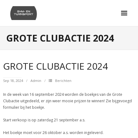
Skip
to
content
GROTE CLUBACTIE 2024
GROTE CLUBACTIE 2024
Sep 18, 2024
Admin
Berichten
In de week van 16 september 2024 worden de boekjes van de Grote
Clubactie uitgedeeld, er zijn weer mooie prijzen te winnen! Zie bijgevoegd
formulier bij het boekje.
Start verkoop is op zaterdag 21 september a.s.
Het boekje moet voor 26 oktober a.s. worden ingeleverd.